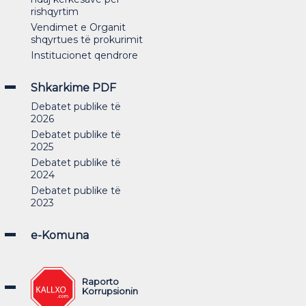
rishqyrtim
Vendimet e Organit
shqyrtues të prokurimit
Institucionet qendrore
Shkarkime PDF
Debatet publike të
2026
Debatet publike të
2025
Debatet publike të
2024
Debatet publike të
2023
e-Komuna
Raporto
Korrupsionin