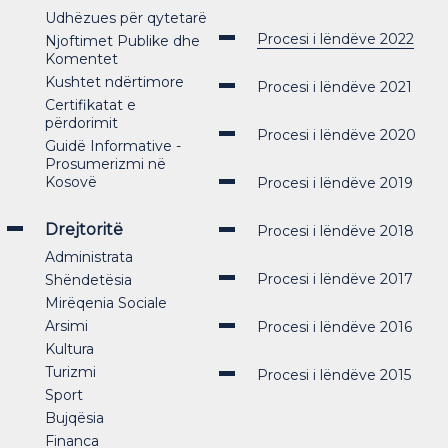
Udhëzues për qytetarë
Procesi i lëndëve 2022
Njoftimet Publike dhe
Komentet
Kushtet ndërtimore
Procesi i lëndëve 2021
Certifikatat e
përdorimit
Procesi i lëndëve 2020
Guidë Informative -
Prosumerizmi në
Kosovë
Procesi i lëndëve 2019
Drejtoritë
Procesi i lëndëve 2018
Administrata
Procesi i lëndëve 2017
Shëndetësia
Mirëqenia Sociale
Arsimi
Procesi i lëndëve 2016
Kultura
Turizmi
Procesi i lëndëve 2015
Sport
Bujqësia
Financa