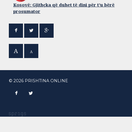
Kosovë: Gjithçka që duhet të dini për t'u bërë
prosumator
A
A
© 2026 PRISHTINA ONLINE