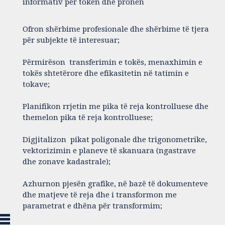
informativ për tokën dhe pronën
Ofron shërbime profesionale dhe shërbime të tjera
për subjekte të interesuar;
Përmirëson transferimin e tokës, menaxhimin e
tokës shtetërore dhe efikasitetin në tatimin e
tokave;
Planifikon rrjetin me pika të reja kontrolluese dhe
themelon pika të reja kontrolluese;
Digjitalizon pikat poligonale dhe trigonometrike,
vektorizimin e planeve të skanuara (ngastrave
dhe zonave kadastrale);
Azhurnon pjesën grafike, në bazë të dokumenteve
dhe matjeve të reja dhe i transformon me
parametrat e dhëna për transformim;