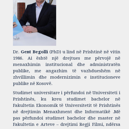
Dr.
Gent Begolli
(PhD) u lind në Prishtinë në vitin
1986. Ai është një drejtues me përvojë në
menaxhimin institucional dhe administratën
publike, me angazhim të vazhdueshëm në
zhvillimin dhe modernizimin e institucioneve
publike në Kosovë.
Studimet universitare i përfundoi në Universiteti i
Prishtinës, ku kreu studimet bachelor në
Fakultetin Ekonomik të Universitetit të Prishtinës
në drejtimin Menaxhment dhe Informatikë .Më
pas përfundoi studimet bachelor dhe master në
Fakultetin e Arteve – drejtimi Regji Filmi, ndërsa