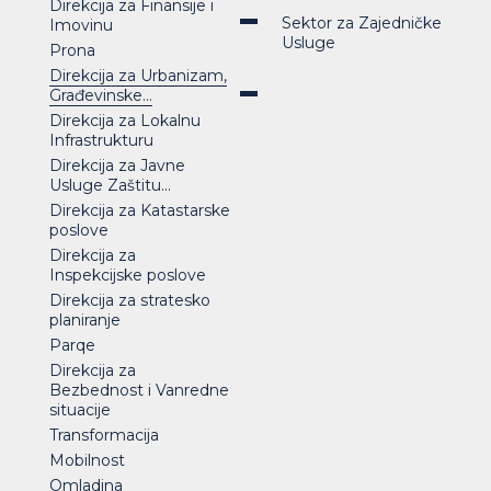
Direkcija za Finansije i
Sektor za Zajedničke
Imovinu
Usluge
Prona
Direkcija za Urbanizam,
Građevinske...
Direkcija za Lokalnu
Infrastrukturu
Direkcija za Javne
Usluge Zaštitu...
Direkcija za Katastarske
poslove
Direkcija za
Inspekcijske poslove
Direkcija za stratesko
planiranje
Parqe
Direkcija za
Bezbednost i Vanredne
situacije
Transformacija
Mobilnost
Omladina