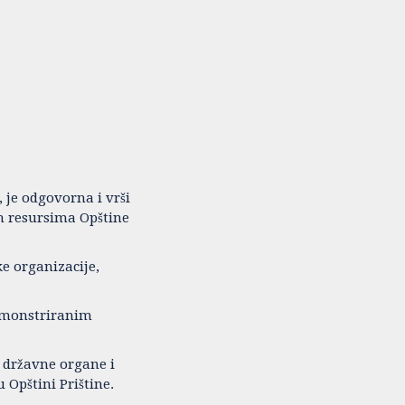
, je odgovorna i vrši
im resursima Opštine
e organizacije,
demonstriranim
 državne organe i
 Opštini Prištine.