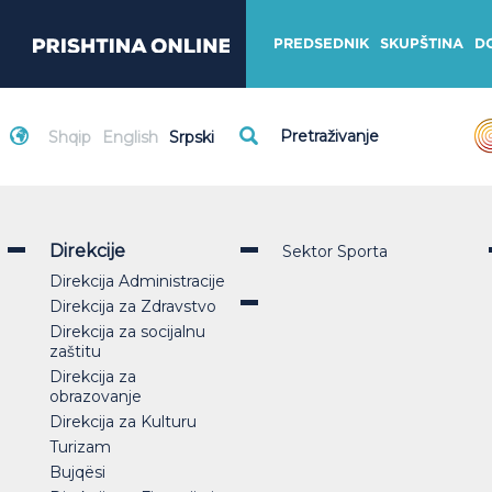
PREDSEDNIK
SKUPŠTINA
D
Shqip
English
Srpski
Direkcije
Sektor Sporta
Direkcija Administracije
Direkcija za Zdravstvo
Direkcija za socijalnu
zaštitu
Direkcija za
obrazovanje
Direkcija za Kulturu
Turizam
Bujqësi