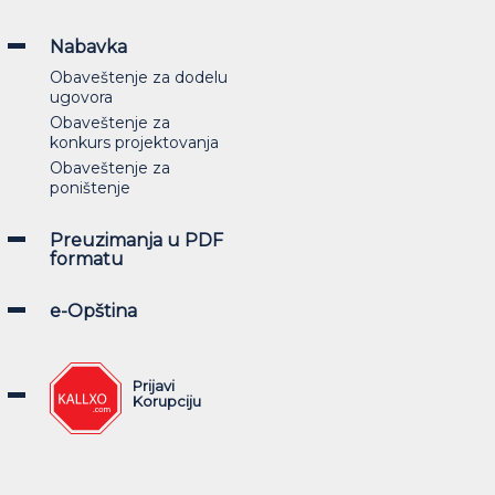
Nabavka
Obaveštenje za dodelu
ugovora
Obaveštenje za
konkurs projektovanja
Obaveštenje za
poništenje
Preuzimanja u PDF
formatu
e-Opština
Prijavi
Korupciju