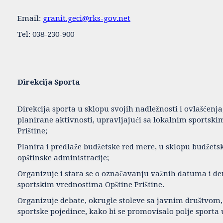
Email:
granit.geci@rks-gov.net
Tel: 038-230-900
Direkcija Sporta
Direkcija sporta u sklopu svojih nadležnosti i ovlašćenja
planirane aktivnosti, upravljajući sa lokalnim sportsk
Prištine;
Planira i predlaže budžetske red mere, u sklopu budžetsk
opštinske administracije;
Organizuje i stara se o označavanju važnih datuma i 
sportskim vrednostima Opštine Prištine.
Organizuje debate, okrugle stoleve sa javnim društvom,
sportske pojedince, kako bi se promovisalo polje sporta u