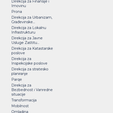
Direkcija za Finansije i
Imovinu
Prona
Direkcija za Urbanizam,
Građevinske...
Direkcija za Lokalnu
Infrastrukturu
Direkcija za Javne
Usluge Zaštitu...
Direkcija za Katastarske
poslove
Direkcija za
Inspekcijske poslove
Direkcija za stratesko
planiranje
Parqe
Direkcija za
Bezbednost i Vanredne
situacije
Transformacija
Mobilnost
Omladina