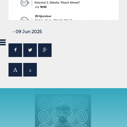
- 09 Jun 2025
A
A