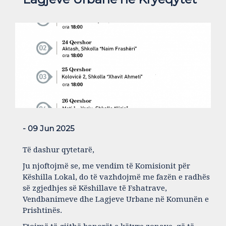
- 09 Jun 2025
Të dashur qytetarë,
Ju njoftojmë se, me vendim të Komisionit për
Këshilla Lokal, do të vazhdojmë me fazën e radhës
së zgjedhjes së Këshillave të Fshatrave,
Vendbanimeve dhe Lagjeve Urbane në Komunën e
Prishtinës.