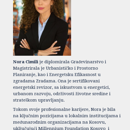
Nora Cimili
je diplomirala Građevinarstvo i
Magistrirala je Urbanističko i Prostorno
Planiranje, kao i Energetsku Efikasnost u
zgradama Zradama. Ona je sertifikovani
energetski revizor, sa iskustvom u energetici,
urbanom razvoju, održivosti životne sredine i
strateškom upravljanju.
Tokom svoje profesionalne karijere, Nora je bila
na ključnim pozicijama u lokalnim institucijama i
međunarodnim organizacijama na Kosovu,
uključujući Millennium Foundation Kosovo i