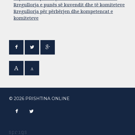
Rregullorja e punës së kuvendit dhe të komiteteve
Rregullorja për përbërjen dhe kompetencat e
komiteteve
A
A
© 2026 PRISHTINA ONLINE