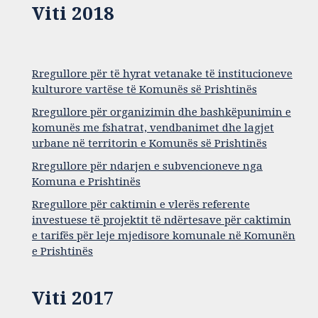
Viti 2018
Rregullore për të hyrat vetanake të institucioneve
kulturore vartëse të Komunës së Prishtinës
Rregullore për organizimin dhe bashkëpunimin e
komunës me fshatrat, vendbanimet dhe lagjet
urbane në territorin e Komunës së Prishtinës
Rregullore për ndarjen e subvencioneve nga
Komuna e Prishtinës
Rregullore për caktimin e vlerës referente
investuese të projektit të ndërtesave për caktimin
e tarifës për leje mjedisore komunale në Komunën
e Prishtinës
Viti 2017