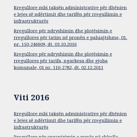
Rregullore mbi taksën administrative për dhënien
e lejes së ndërtimit dhe tarifën për rregullimin e
infrastrukturës
Rregullore për ndryshimin dhe plotësimin e
rregullores për tatim në pronën e paluajtshme, 01.
nr. 110-246609, dt. 03.10.2016
Rregullore për ndryshimin dhe plotësimin e
rregullores për tarifa, ngarkesa dhe gjoba
komunale, 01 nr. 110-2782, dt. 02.12.2011
Viti 2016
Rregullore mbi taksën administrative për dhënien
e lejes së ndërtimit dhe tarifën për rregullimin e
infrastrukturës