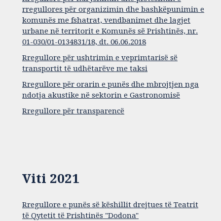
rregullores për organizimin dhe bashkëpunimin e
komunës me fshatrat, vendbanimet dhe lagjet
urbane në territorit e Komunës së Prishtinës, nr.
01-030/01-0134831/18, dt. 06.06.2018
Rregullore për ushtrimin e veprimtarisë së
transportit të udhëtarëve me taksi
Rregullore për orarin e punës dhe mbrojtjen nga
ndotja akustike në sektorin e Gastronomisë
Rregullore për transparencë
Viti 2021
Rregullore e punës së këshillit drejtues të Teatrit
të Qytetit të Prishtinës "Dodona"