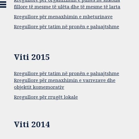
Rregullore për organizimin e punës në shkolla
fillore të mesme të ulëta dhe të mesme të larta
Rregullore për menaxhimin e mbeturinave
Rregullore për tatim në pronën e paluajtshme
Viti 2015
Rregullore për tatim në pronën e paluajtshme
Rregullore për menaxhimin e varrezave dhe
objektit komemorativ
Rregullore për rrugët lokale
Viti 2014