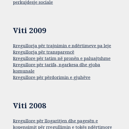
perkujdesje sociale
Viti 2009
Rregullorja për trajnimin e ndërtimeve pa leje
Rregullorja për transparencë
Rregullore për tatim në pronën e paluajtshme
Rregullore për tarifa, ngarkesa dhe gjoba
komunale
Rregullore për përdorimin e gjuhëve
Viti 2008
Rregullore për llogaritjen dhe pagesën e
kopensimit për rregullimin e tokës ndërtimore