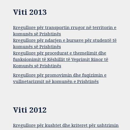
Viti 2013
Rregullore për transportin rrugor në territorin e
komunës së Prishtinës
Rregullore për ndarjen e bursave për studentë të
komunës së Prishtinës
Rregullore për procedurat e themelimit dhe
funksionimit të Këshillit të Veprimit Rinor të
Komunës së Prishtinës
Rregullore për promovimin dhe fuqizimin e
vullnetarizmit në komunën e Prishtinës
Viti 2012
Rregullore për kushtet dhe kriteret për ushtrimin