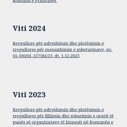
Komuna e Prishtinës
Viti 2024
Rregullore për ndryshimin dhe plotësimin e
rregullores për menaxhimin e mbeturinave, nr.
01-030/01-227581/23, dt. 1.12.2023
Viti 2023
Rregullore për ndryshimin dhe plotësimin e
rregullores për fillimin dhe mbarimin e orarit të
punës së organizatave të biznesit në Komunën e