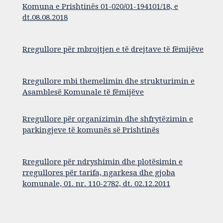
Komuna e Prishtinës 01-020/01-194101/18, e
dt.08.08.2018
Rregullore për mbrojtjen e të drejtave të fëmijëve
Rregullore mbi themelimin dhe strukturimin e
Asamblesë Komunale të fëmijëve
Rregullore për organizimin dhe shfrytëzimin e
parkingjeve të komunës së Prishtinës
Rregullore për ndryshimin dhe plotësimin e
rregullores për tarifa, ngarkesa dhe gjoba
komunale, 01. nr. 110-2782, dt. 02.12.2011