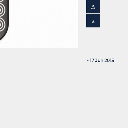
A
A
- 17 Jun 2015