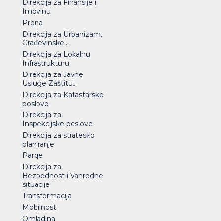
Direkcija za Finansije i
Imovinu
Prona
Direkcija za Urbanizam,
Građevinske...
Direkcija za Lokalnu
Infrastrukturu
Direkcija za Javne
Usluge Zaštitu...
Direkcija za Katastarske
poslove
Direkcija za
Inspekcijske poslove
Direkcija za stratesko
planiranje
Parqe
Direkcija za
Bezbednost i Vanredne
situacije
Transformacija
Mobilnost
Omladina