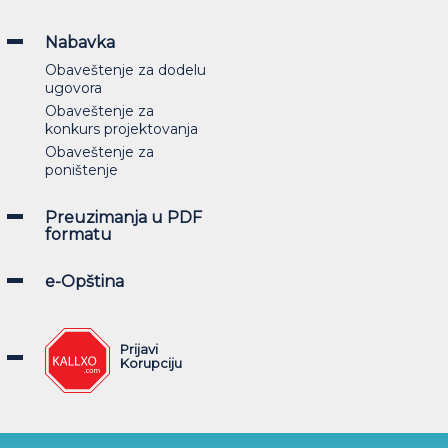
Nabavka
Obaveštenje za dodelu
ugovora
Obaveštenje za
konkurs projektovanja
Obaveštenje za
poništenje
Preuzimanja u PDF
formatu
e-Opština
Prijavi
Korupciju