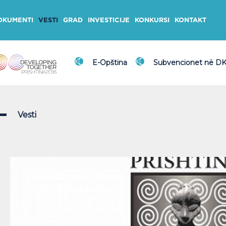
OKUMENTI
VESTI
GRAD
INVESTICIJE
KONKURSI
KONTAKT
E-Opština
Subvencionet në D
Vesti