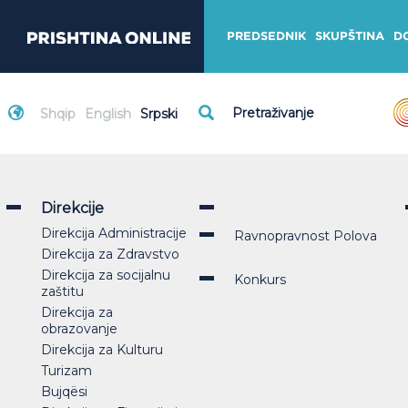
PREDSEDNIK
SKUPŠTINA
D
Shqip
English
Srpski
Direkcije
Direkcija Administracije
Ravnopravnost Polova
Direkcija za Zdravstvo
Direkcija za socijalnu
Konkurs
zaštitu
Direkcija za
obrazovanje
Direkcija za Kulturu
Turizam
Bujqësi