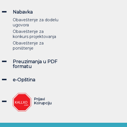
Nabavka
Obaveštenje za dodelu
ugovora
Obaveštenje za
konkurs projektovanja
Obaveštenje za
poništenje
Preuzimanja u PDF
formatu
e-Opština
Prijavi
Korupciju