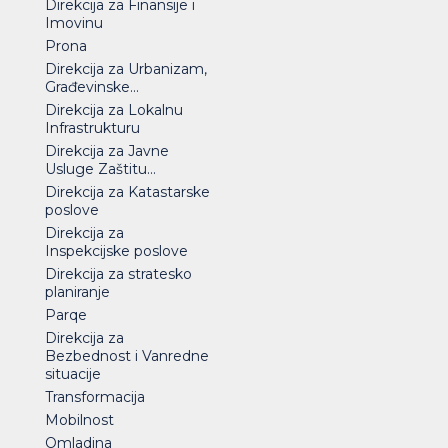
Direkcija za Finansije i
Imovinu
Prona
Direkcija za Urbanizam,
Građevinske...
Direkcija za Lokalnu
Infrastrukturu
Direkcija za Javne
Usluge Zaštitu...
Direkcija za Katastarske
poslove
Direkcija za
Inspekcijske poslove
Direkcija za stratesko
planiranje
Parqe
Direkcija za
Bezbednost i Vanredne
situacije
Transformacija
Mobilnost
Omladina