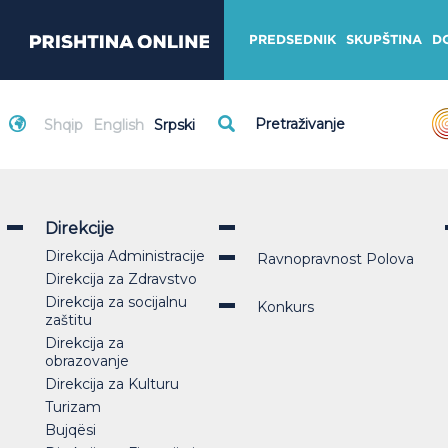
PREDSEDNIK
SKUPŠTINA
D
Shqip
English
Srpski
Direkcije
Direkcija Administracije
Ravnopravnost Polova
Direkcija za Zdravstvo
Direkcija za socijalnu
Konkurs
zaštitu
Direkcija za
obrazovanje
Direkcija za Kulturu
Turizam
Bujqësi