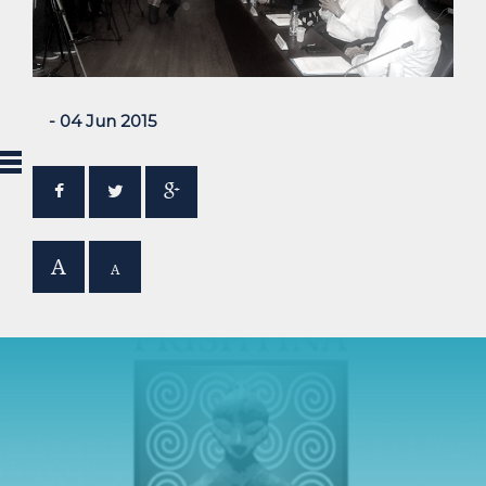
- 04 Jun 2015
A
A