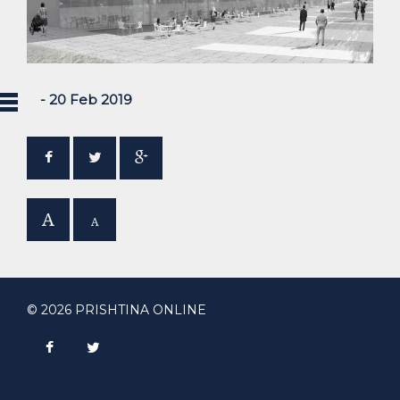
- 20 Feb 2019
A
A
© 2026 PRISHTINA ONLINE