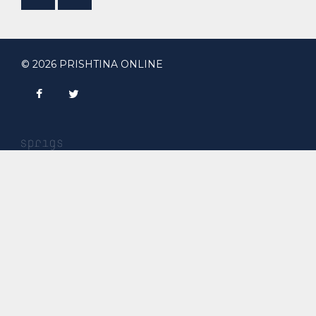
© 2026 PRISHTINA ONLINE