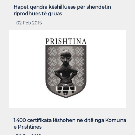
Hapet qendra këshilluese për shëndetin
riprodhues të gruas
- 02 Feb 2015
1.400 certifikata lëshohen në ditë nga Komuna
e Prishtinës