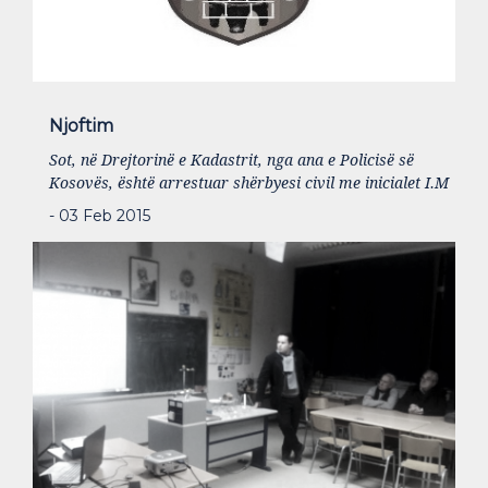
Njoftim
Sot, në Drejtorinë e Kadastrit, nga ana e Policisë së
Kosovës, është arrestuar shërbyesi civil me inicialet I.M
- 03 Feb 2015