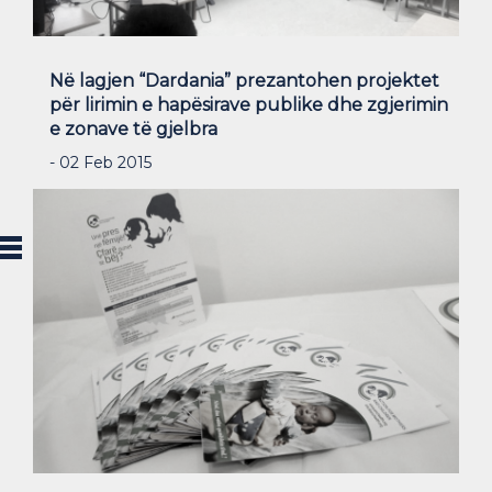
Në lagjen “Dardania” prezantohen projektet
për lirimin e hapësirave publike dhe zgjerimin
e zonave të gjelbra
- 02 Feb 2015