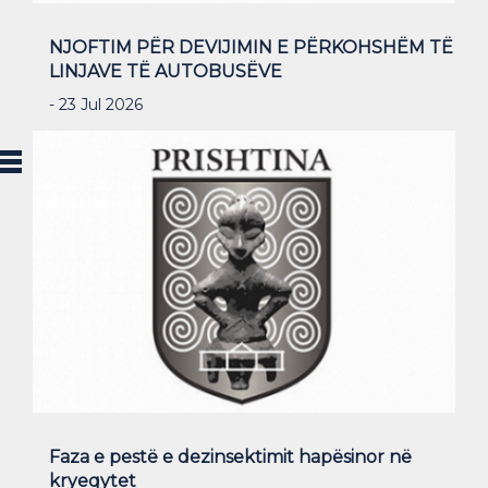
NJOFTIM PËR DEVIJIMIN E PËRKOHSHËM TË
LINJAVE TË AUTOBUSËVE
- 23 Jul 2026
Faza e pestë e dezinsektimit hapësinor në
kryeqytet