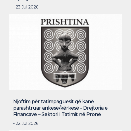
- 23 Jul 2026
Njoftim për tatimpaguesit që kanë
parashtruar ankesë/kërkesë - Drejtoria e
Financave – Sektori i Tatimit në Pronë
- 22 Jul 2026