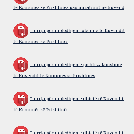
të Komunës së Prishtinës pas miratimit në kuvend
Thirrja për mbledhjen solemne të Kuvendit
të Komunës së Prishtinës
Thirrja për mbledhjen e jashtëzakonshme
të Kuvendit të Komunës së Prishtinës
Thirrja për mbledhjen e dhjetë të Kuvendit
të Komunës së Prishtinës
Thirrja për mbledhjen e dhjetë të Kuvendit