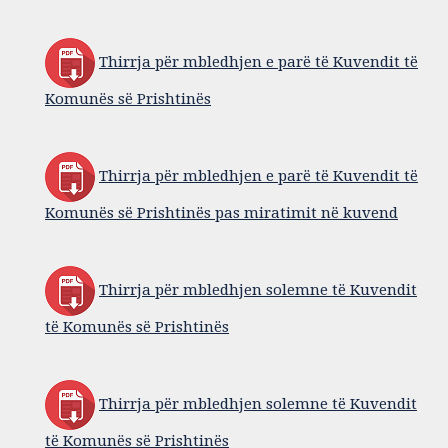
Thirrja për mbledhjen e parë të Kuvendit të
Komunës së Prishtinës
Thirrja për mbledhjen e parë të Kuvendit të
Komunës së Prishtinës pas miratimit në kuvend
Thirrja për mbledhjen solemne të Kuvendit
të Komunës së Prishtinës
Thirrja për mbledhjen solemne të Kuvendit
të Komunës së Prishtinës