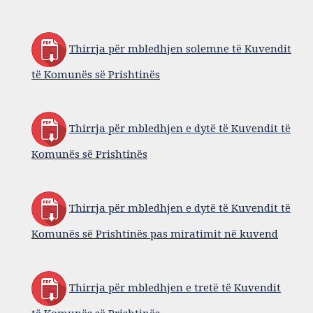
Thirrja për mbledhjen solemne të Kuvendit
të Komunës së Prishtinës
Thirrja për mbledhjen e dytë të Kuvendit të
Komunës së Prishtinës
Thirrja për mbledhjen e dytë të Kuvendit të
Komunës së Prishtinës pas miratimit në kuvend
Thirrja për mbledhjen e tretë të Kuvendit