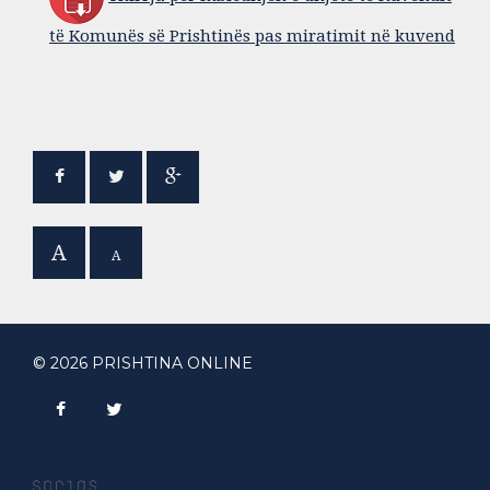
të Komunës së Prishtinës pas miratimit në kuvend
A
A
© 2026 PRISHTINA ONLINE