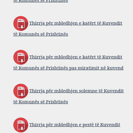
të Komunës së Prishtinës
Thirrja për mbledhjen e katërt të Kuvendit
të Komunës së Prishtinës
Thirrja për mbledhjen e katërt të Kuvendit
të Komunës së Prishtinës pas miratimit në kuvend
Thirrja për mbledhjen solemne të Kuvendit
të Komunës së Prishtinës
Thirrja për mbledhjen e pestë të Kuvendit