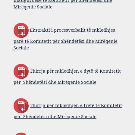
inauguruese të Komitetit për Shëndetësi dhe
Mirëqenie Sociale
Ekstrakti i procesverbalit të mbledhjes
parë të Komitetit për Shëndetësi dhe Mirëqenie
Sociale
Thirrja për mbledhjen e dytë të Komitetit
për Shëndetësi dhe Mirëqenie Sociale
Thirrja për mbledhjen e tretë të Komitetit
për Shëndetësi dhe Mirëqenie Sociale