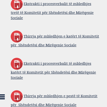
Ekstrakti i procesverbalit të mbledhjes
tretë të Komitetit për Shëndetësi dhe Mirëqenie
Sociale
Thirrja për mbledhjen e katërt të Komitetit
për Shëndetësi dhe Mirëqenie Sociale
Ekstrakti i procesverbalit të mbledhjes
katërt të Komitetit për Shëndetësi dhe Mirëqenie
Sociale
Thirrja për mbledhjen e pestë të Komitetit
për Shëndetësi dhe Mirëqenie Sociale