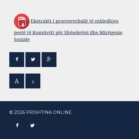
Ekstrakti i procesverbalit të mbledhjes
pestë të Komitetit për Shëndetësi dhe Mirëqenie
Sociale
A
A
© 2026 PRISHTINA ONLINE