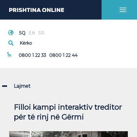
Toggl
naviga
Thirrje Emergjente
0800 1 22 33
0800 1 22 44
Lajmet
Filloi kampi interaktiv treditor
për të rinj në Gërmi