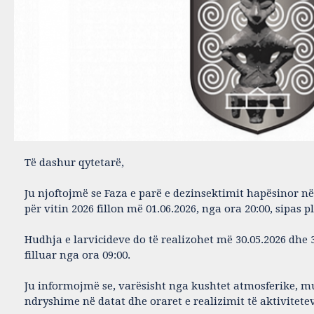
Të dashur qytetarë,
Ju njoftojmë se Faza e parë e dezinsektimit hapësinor në 
për vitin 2026 fillon më 01.06.2026, nga ora 20:00, sipas p
Hudhja e larvicideve do të realizohet më 30.05.2026 dhe 
filluar nga ora 09:00.
Ju informojmë se, varësisht nga kushtet atmosferike, m
ndryshime në datat dhe oraret e realizimit të aktivitete