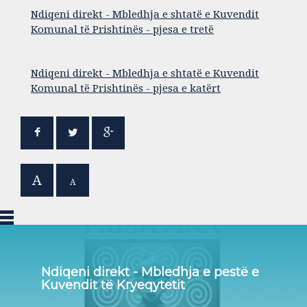
Ndiqeni direkt - Mbledhja e shtatë e Kuvendit
Komunal të Prishtinës - pjesa e tretë
Ndiqeni direkt - Mbledhja e shtatë e Kuvendit
Komunal të Prishtinës - pjesa e katërt
A
A
Ndiqeni direkt - Mbledhja e pestë e
Kuvendit të Kryeqytetit