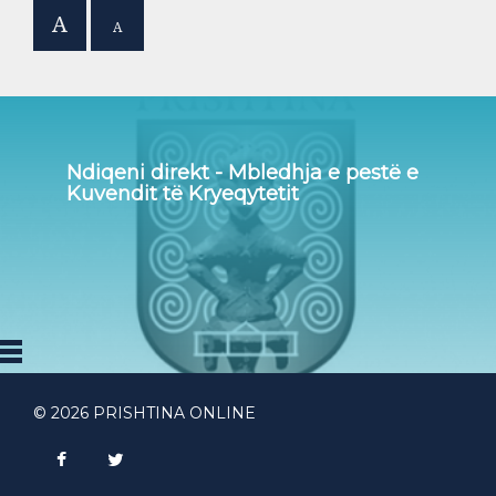
A
A
Ndiqeni direkt - Mbledhja e pestë e
Kuvendit të Kryeqytetit
© 2026 PRISHTINA ONLINE