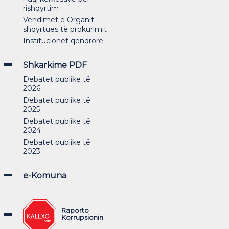
rishqyrtim
Vendimet e Organit
shqyrtues të prokurimit
Institucionet qendrore
Shkarkime PDF
Debatet publike të
2026
Debatet publike të
2025
Debatet publike të
2024
Debatet publike të
2023
e-Komuna
Raporto
Korrupsionin