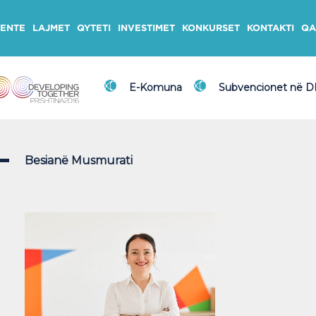
ENTE
LAJMET
QYTETI
INVESTIMET
KONKURSET
KONTAKTI
QA
E-Komuna
Subvencionet në 
Besianë Musmurati