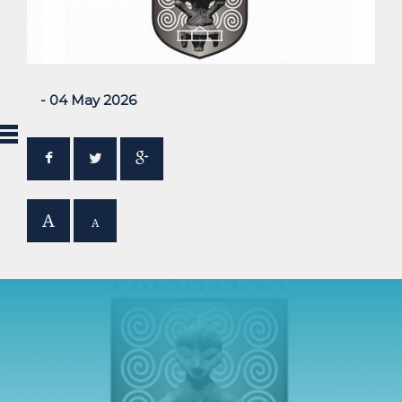
- 04 May 2026
A
A