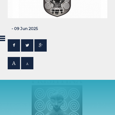
- 09 Jun 2025
A
A