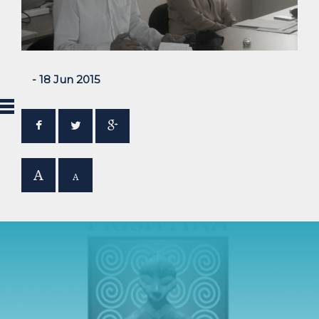
- 18 Jun 2015
A
A