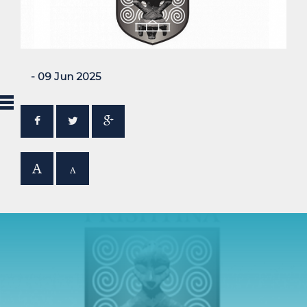
- 09 Jun 2025
A
A