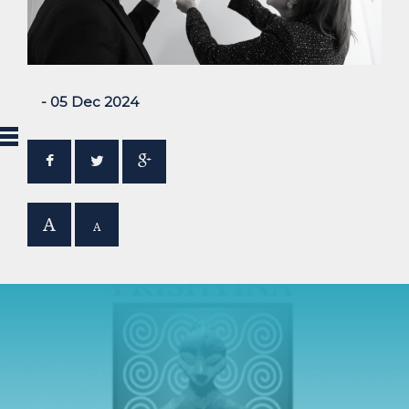
- 05 Dec 2024
A
A